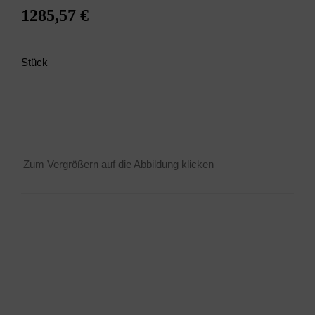
1285,57 €
Stück
Zum Ver­grö­ßern auf die Abbil­dung klicken