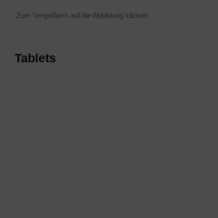
Zum Ver­grö­ßern auf die Abbil­dung klicken
Tablets