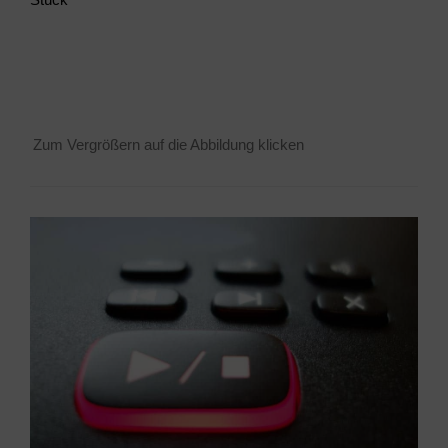
Zum Ver­grö­ßern auf die Abbil­dung klicken