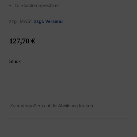
10 Stun­den Sprechzeit
zzgl. MwSt.
zzgl. Ver­sand
127,70 €
Stück
Zum Ver­grö­ßern auf die Abbil­dung klicken