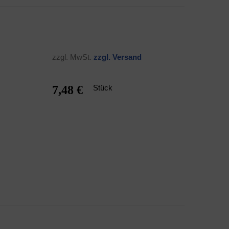
zzgl. MwSt.
zzgl. Ver­sand
7,48 €
Stück