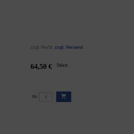
zzgl. MwSt.
zzgl. Ver­sand
64,50 €
Stück