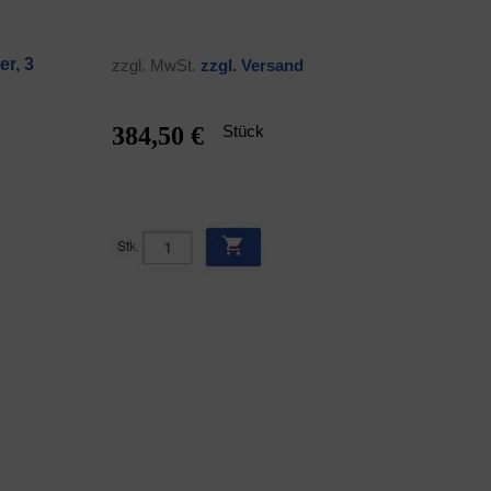
er, 3
zzgl. MwSt.
zzgl. Ver­sand
384,50 €
Stück