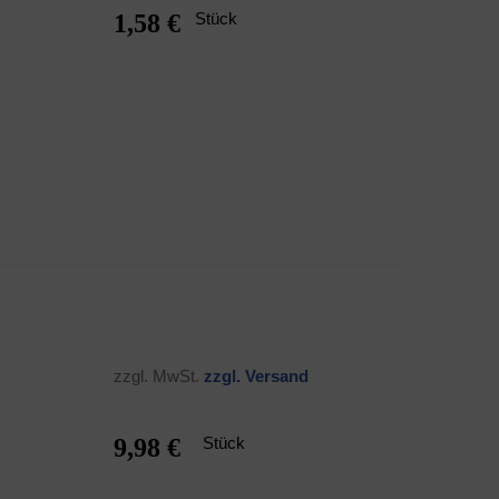
1,58 €
Stück
zzgl. MwSt.
zzgl. Ver­sand
9,98 €
Stück